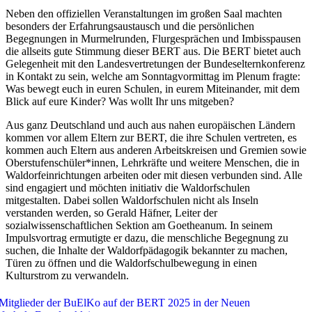
Neben den offiziellen Veranstaltungen im großen Saal machten
besonders der Erfahrungsaustausch und die persönlichen
Begegnungen in Murmelrunden, Flurgesprächen und Imbisspausen
die allseits gute Stimmung dieser BERT aus. Die BERT bietet auch
Gelegenheit mit den Landesvertretungen der Bundeselternkonferenz
in Kontakt zu sein, welche am Sonntagvormittag im Plenum fragte:
Was bewegt euch in euren Schulen, in eurem Miteinander, mit dem
Blick auf eure Kinder? Was wollt Ihr uns mitgeben?
Aus ganz Deutschland und auch aus nahen europäischen Ländern
kommen vor allem Eltern zur BERT, die ihre Schulen vertreten, es
kommen auch Eltern aus anderen Arbeitskreisen und Gremien sowie
Oberstufenschüler*innen, Lehrkräfte und weitere Menschen, die in
Waldorfeinrichtungen arbeiten oder mit diesen verbunden sind. Alle
sind engagiert und möchten initiativ die Waldorfschulen
mitgestalten. Dabei sollen Waldorfschulen nicht als Inseln
verstanden werden, so Gerald Häfner, Leiter der
sozialwissenschaftlichen Sektion am Goetheanum. In seinem
Impulsvortrag ermutigte er dazu, die menschliche Begegnung zu
suchen, die Inhalte der Waldorfpädagogik bekannter zu machen,
Türen zu öffnen und die Waldorfschulbewegung in einen
Kulturstrom zu verwandeln.