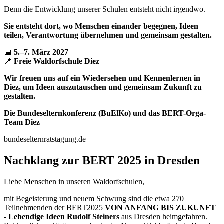
Denn die Entwicklung unserer Schulen entsteht nicht irgendwo.
Sie entsteht dort, wo Menschen einander begegnen, Ideen
teilen, Verantwortung übernehmen und gemeinsam gestalten.
📅
5.–7. März 2027
📍
Freie Waldorfschule Diez
Wir freuen uns auf ein Wiedersehen und Kennenlernen in
Diez
, um Ideen auszutauschen und gemeinsam Zukunft zu
gestalten.
Die Bundeselternkonferenz (BuElKo) und das BERT-Orga-
Team Diez
bundeselternratstagung.de
Nachklang zur BERT 2025 in Dresden
Liebe Menschen in unseren Waldorfschulen,
mit Begeisterung und neuem Schwung sind die etwa 270
Teilnehmenden der BERT2025
VON ANFANG BIS ZUKUNFT
- Lebendige Ideen Rudolf Steiners
aus Dresden heimgefahren.