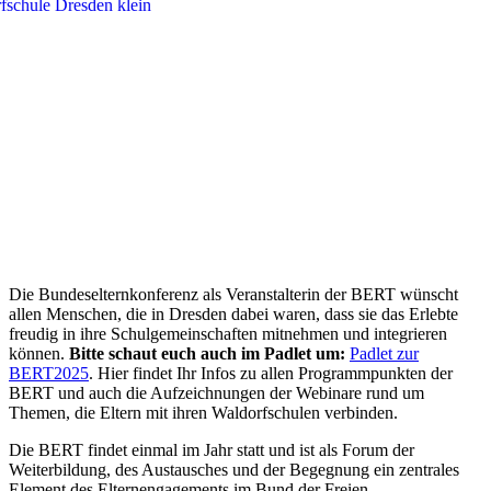
Die Bundeselternkonferenz als Veranstalterin der BERT wünscht
allen Menschen, die in Dresden dabei waren, dass sie das Erlebte
freudig in ihre Schulgemeinschaften mitnehmen und integrieren
können.
Bitte schaut euch auch im Padlet um:
Padlet zur
BERT2025
. Hier findet Ihr Infos zu allen Programmpunkten der
BERT und auch die Aufzeichnungen der Webinare rund um
Themen, die Eltern mit ihren Waldorfschulen verbinden.
Die BERT findet einmal im Jahr statt und ist als Forum der
Weiterbildung, des Austausches und der Begegnung ein zentrales
Element des Elternengagements im Bund der Freien